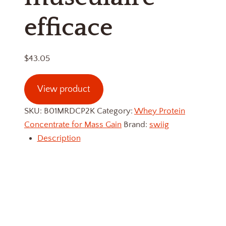
efficace
$
43.05
View product
SKU:
B01MRDCP2K
Category:
Whey Protein
Concentrate for Mass Gain
Brand:
swiig
Description