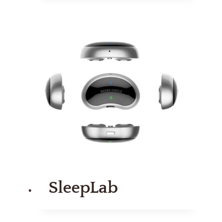
SleepLab