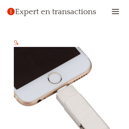
Aller
Expert en transactions
au
contenu
🔍